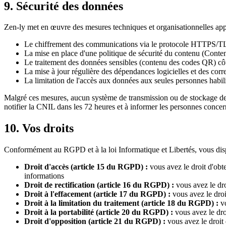
9. Sécurité des données
Zen-ly met en œuvre des mesures techniques et organisationnelles app
Le chiffrement des communications via le protocole HTTPS/T
La mise en place d'une politique de sécurité du contenu (Content
Le traitement des données sensibles (contenu des codes QR) cô
La mise à jour régulière des dépendances logicielles et des corre
La limitation de l'accès aux données aux seules personnes habil
Malgré ces mesures, aucun système de transmission ou de stockage de 
notifier la CNIL dans les 72 heures et à informer les personnes concerné
10. Vos droits
Conformément au RGPD et à la loi Informatique et Libertés, vous disp
Droit d'accès (article 15 du RGPD) :
vous avez le droit d'obte
informations
Droit de rectification (article 16 du RGPD) :
vous avez le dro
Droit à l'effacement (article 17 du RGPD) :
vous avez le droi
Droit à la limitation du traitement (article 18 du RGPD) :
vo
Droit à la portabilité (article 20 du RGPD) :
vous avez le dro
Droit d'opposition (article 21 du RGPD) :
vous avez le droit 