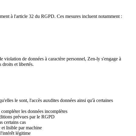
mément à l'article 32 du RGPD. Ces mesures incluent notamment :
e violation de données à caractère personnel, Zen-ly s'engage à
droits et libertés.
u'elles le sont, l'accès auxdites données ainsi qu'à certaines
de compléter les données incomplètes
onditions prévues par le RGPD
s certains cas
et lisible par machine
'intérêt légitime