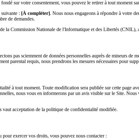
t fondé sur votre consentement, vous pouvez le retirer à tout moment sans 
 suivante :
[À compléter]
. Nous nous engageons à répondre à votre dem
ombre de demandes.
 de la Commission Nationale de l'Informatique et des Libertés (CNIL), 
llectons pas sciemment de données personnelles auprès de mineurs de m
ent parental requis, nous prendrons les mesures nécessaires pour suppr
ntialité à tout moment. Toute modification sera publiée sur cette page av
onnelles, nous vous en informerons par un avis visible sur le Site. Nou
s vaut acceptation de la politique de confidentialité modifiée.
 ou pour exercer vos droits, vous pouvez nous contacter :