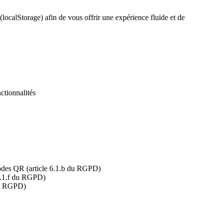
localStorage) afin de vous offrir une expérience fluide et de
ctionnalités
 codes QR (article 6.1.b du RGPD)
e 6.1.f du RGPD)
 du RGPD)