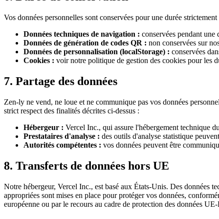
Vos données personnelles sont conservées pour une durée strictement néce
Données techniques de navigation :
conservées pendant une 
Données de génération de codes QR :
non conservées sur nos 
Données de personnalisation (localStorage) :
conservées dans
Cookies :
voir notre politique de gestion des cookies pour les 
7. Partage des données
Zen-ly ne vend, ne loue et ne communique pas vos données personnelles
strict respect des finalités décrites ci-dessus :
Hébergeur :
Vercel Inc., qui assure l'hébergement technique du
Prestataires d'analyse :
des outils d'analyse statistique peuven
Autorités compétentes :
vos données peuvent être communiquées
8. Transferts de données hors UE
Notre hébergeur, Vercel Inc., est basé aux États-Unis. Des données te
appropriées sont mises en place pour protéger vos données, conform
européenne ou par le recours au cadre de protection des données UE