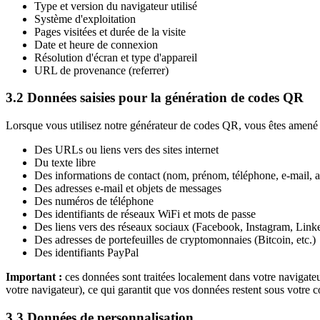
Type et version du navigateur utilisé
Système d'exploitation
Pages visitées et durée de la visite
Date et heure de connexion
Résolution d'écran et type d'appareil
URL de provenance (referrer)
3.2 Données saisies pour la génération de codes QR
Lorsque vous utilisez notre générateur de codes QR, vous êtes amené 
Des URLs ou liens vers des sites internet
Du texte libre
Des informations de contact (nom, prénom, téléphone, e-mail,
Des adresses e-mail et objets de messages
Des numéros de téléphone
Des identifiants de réseaux WiFi et mots de passe
Des liens vers des réseaux sociaux (Facebook, Instagram, Linked
Des adresses de portefeuilles de cryptomonnaies (Bitcoin, etc.)
Des identifiants PayPal
Important :
ces données sont traitées localement dans votre navigateur
votre navigateur), ce qui garantit que vos données restent sous votre c
3.3 Données de personnalisation