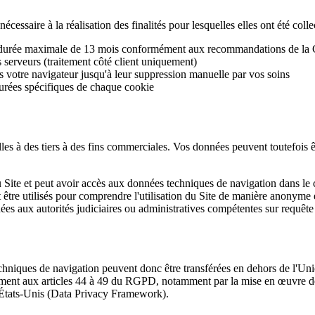
ssaire à la réalisation des finalités pour lesquelles elles ont été colle
durée maximale de 13 mois conformément aux recommandations de la
serveurs (traitement côté client uniquement)
 votre navigateur jusqu'à leur suppression manuelle par vos soins
durées spécifiques de chaque cookie
 à des tiers à des fins commerciales. Vos données peuvent toutefois être
 Site et peut avoir accès aux données techniques de navigation dans le 
t être utilisés pour comprendre l'utilisation du Site de manière anonyme
 aux autorités judiciaires ou administratives compétentes sur requête
chniques de navigation peuvent donc être transférées en dehors de l'Un
ément aux articles 44 à 49 du RGPD, notamment par la mise en œuvre de
-États-Unis (Data Privacy Framework).