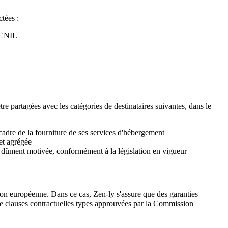
ctées :
 CNIL
 partagées avec les catégories de destinataires suivantes, dans le
cadre de la fourniture de ses services d'hébergement
 et agrégée
 dûment motivée, conformément à la législation en vigueur
ion européenne. Dans ce cas, Zen-ly s'assure que des garanties
 clauses contractuelles types approuvées par la Commission