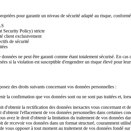
ropriées pour garantir un niveau de sécurité adapté au risque, confor
LS
 Security Policy) stricte
té client exclusivement
ctifs de sécurité
itées
données ne peut être garanti comme étant totalement sécurisé. En cas d
es si la violation est susceptible d'engendrer un risque élevé pour leurs 
osez des droits suivants concernant vos données personnelles :
nir la confirmation que vos données sont ou ne sont pas traitées et, lorsq
it d'obtenir la rectification des données inexactes vous concernant et 
t d'obtenir l'effacement de vos données personnelles dans certaines c
us avez le droit d'obtenir la limitation du traitement de vos données dan
it de recevoir vos données dans un format structuré, couramment utilisé 
de vous opposer à tout moment au traitement de vos données fondé sur l