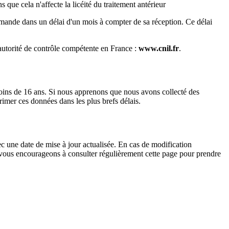
que cela n'affecte la licéité du traitement antérieur
ande dans un délai d'un mois à compter de sa réception. Ce délai
autorité de contrôle compétente en France :
www.cnil.fr
.
oins de 16 ans. Si nous apprenons que nous avons collecté des
imer ces données dans les plus brefs délais.
ec une date de mise à jour actualisée. En cas de modification
s vous encourageons à consulter régulièrement cette page pour prendre