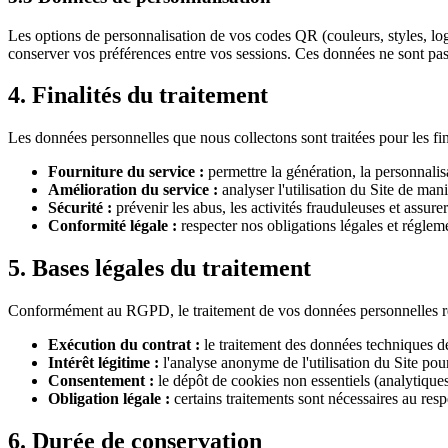
Les options de personnalisation de vos codes QR (couleurs, styles, log
conserver vos préférences entre vos sessions. Ces données ne sont pas
4. Finalités du traitement
Les données personnelles que nous collectons sont traitées pour les fin
Fourniture du service :
permettre la génération, la personnali
Amélioration du service :
analyser l'utilisation du Site de man
Sécurité :
prévenir les abus, les activités frauduleuses et assurer
Conformité légale :
respecter nos obligations légales et réglem
5. Bases légales du traitement
Conformément au RGPD, le traitement de vos données personnelles rep
Exécution du contrat :
le traitement des données techniques de
Intérêt légitime :
l'analyse anonyme de l'utilisation du Site pou
Consentement :
le dépôt de cookies non essentiels (analytique
Obligation légale :
certains traitements sont nécessaires au res
6. Durée de conservation