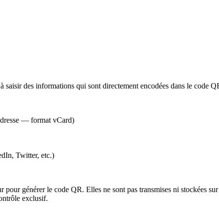
à saisir des informations qui sont directement encodées dans le code Q
 adresse — format vCard)
In, Twitter, etc.)
 pour générer le code QR. Elles ne sont pas transmises ni stockées sur n
ontrôle exclusif.