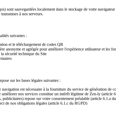
os) sont sauvegardées localement dans le stockage de votre navigateur (
 transmises à nos serveurs.
alités suivantes :
sation et le téléchargement de codes QR
ière anonyme et agrégée pour améliorer l'expérience utilisateur et les fon
 la sécurité technique du Site
entaires
ose sur les bases légales suivantes :
 navigation est nécessaire à la fourniture du service de génération de
r améliorer nos services constitue un intérêt légitime de Zen-ly (articl
s, publicitaires) repose sur votre consentement préalable (article 6.1.a
pect de nos obligations légales (article 6.1.c du RGPD)