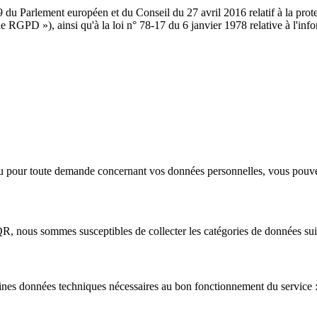
du Parlement européen et du Conseil du 27 avril 2016 relatif à la prote
 le RGPD »), ainsi qu'à la loi n° 78-17 du 6 janvier 1978 relative à l'info
é ou pour toute demande concernant vos données personnelles, vous pouve
 QR, nous sommes susceptibles de collecter les catégories de données sui
taines données techniques nécessaires au bon fonctionnement du service 