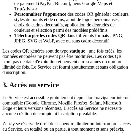
de paiement (PayPal, Bitcoin), liens Google Maps et
TripAdvisor
Personnaliser l'apparence
des codes QR générés : couleurs,
styles de points et de coins, ajout de logos personnalisés,
choix de cadres décoratifs, application de dégradés de
couleurs et sélection parmi des modèles prédéfinis
Télécharger les codes QR
dans différents formats : PNG,
JPEG, SVG et WebP, avec ou sans cadre décoratif
Les codes QR générés sont de type
statique
: une fois créés, les
données encodées ne peuvent pas être modifiées. Les codes QR
n'ont pas de date d'expiration et peuvent être scannés un nombre
illimité de fois. Le Service est fourni gratuitement et sans obligation
d'inscription.
3. Accès au service
Le Service est accessible gratuitement depuis tout navigateur internet
compatible (Google Chrome, Mozilla Firefox, Safari, Microsoft
Edge et leurs versions récentes). L'accès au Service ne nécessite
aucune création de compte ni inscription préalable.
Zen-ly se réserve le droit de suspendre, limiter ou interrompre l'accès
au Service, en totalité ou en partie, à tout moment et sans préavis,