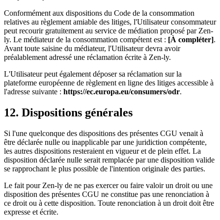
Conformément aux dispositions du Code de la consommation
relatives au règlement amiable des litiges, l'Utilisateur consommateur
peut recourir gratuitement au service de médiation proposé par Zen-
ly. Le médiateur de la consommation compétent est :
[À compléter]
.
Avant toute saisine du médiateur, l'Utilisateur devra avoir
préalablement adressé une réclamation écrite à Zen-ly.
L'Utilisateur peut également déposer sa réclamation sur la
plateforme européenne de règlement en ligne des litiges accessible à
l'adresse suivante :
https://ec.europa.eu/consumers/odr
.
12. Dispositions générales
Si l'une quelconque des dispositions des présentes CGU venait à
être déclarée nulle ou inapplicable par une juridiction compétente,
les autres dispositions resteraient en vigueur et de plein effet. La
disposition déclarée nulle serait remplacée par une disposition valide
se rapprochant le plus possible de l'intention originale des parties.
Le fait pour Zen-ly de ne pas exercer ou faire valoir un droit ou une
disposition des présentes CGU ne constitue pas une renonciation à
ce droit ou à cette disposition. Toute renonciation à un droit doit être
expresse et écrite.