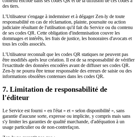
contenu encodé dans ses codes QR et de la diffusion de ces codes à
des tiers.
L'Utilisateur s'engage à indemniser et à dégager Zen-ly de toute
responsabilité en cas de réclamation, plainte, poursuite ou action
judiciaire résultant de l'utilisation qu'il fait du Service ou du contenu
de ses codes QR. Cette obligation d'indemnisation couvre les
dommages et intérêts, les frais de justice, les honoraires d'avocats et
tous les coûts associés.
L'Utilisateur reconnaît que les codes QR statiques ne peuvent pas
être modifiés après leur création. Il est de sa responsabilité de vérifier
l'exactitude des données encodées avant de diffuser ses codes QR.
Zen-ly ne pourra être tenue responsable des erreurs de saisie ou des
informations obsolètes contenues dans les codes QR.
7. Limitation de responsabilité de
l'éditeur
Le Service est fourni « en l'état » et « selon disponibilité », sans
garantie d'aucune sorte, expresse ou implicite, y compris mais sans
s'y limiter les garanties de qualité marchande, d'adéquation à un
usage particulier ou de non-contrefaçon.