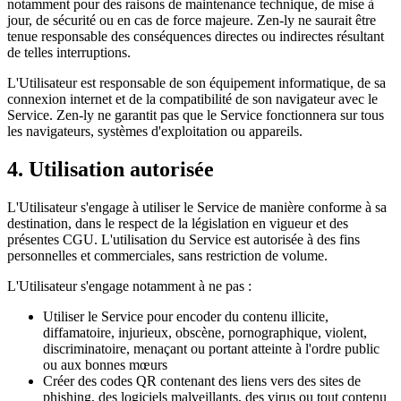
notamment pour des raisons de maintenance technique, de mise à
jour, de sécurité ou en cas de force majeure. Zen-ly ne saurait être
tenue responsable des conséquences directes ou indirectes résultant
de telles interruptions.
L'Utilisateur est responsable de son équipement informatique, de sa
connexion internet et de la compatibilité de son navigateur avec le
Service. Zen-ly ne garantit pas que le Service fonctionnera sur tous
les navigateurs, systèmes d'exploitation ou appareils.
4. Utilisation autorisée
L'Utilisateur s'engage à utiliser le Service de manière conforme à sa
destination, dans le respect de la législation en vigueur et des
présentes CGU. L'utilisation du Service est autorisée à des fins
personnelles et commerciales, sans restriction de volume.
L'Utilisateur s'engage notamment à ne pas :
Utiliser le Service pour encoder du contenu illicite,
diffamatoire, injurieux, obscène, pornographique, violent,
discriminatoire, menaçant ou portant atteinte à l'ordre public
ou aux bonnes mœurs
Créer des codes QR contenant des liens vers des sites de
phishing, des logiciels malveillants, des virus ou tout contenu