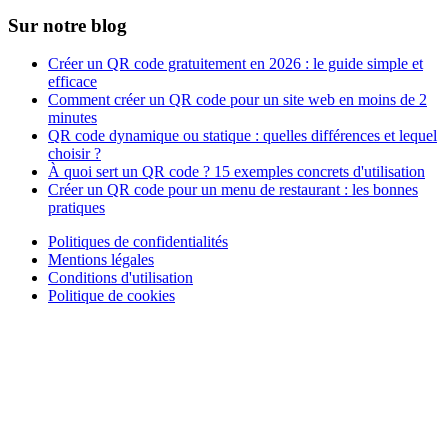
Sur notre blog
Créer un QR code gratuitement en 2026 : le guide simple et
efficace
Comment créer un QR code pour un site web en moins de 2
minutes
QR code dynamique ou statique : quelles différences et lequel
choisir ?
À quoi sert un QR code ? 15 exemples concrets d'utilisation
Créer un QR code pour un menu de restaurant : les bonnes
pratiques
Politiques de confidentialités
Mentions légales
Conditions d'utilisation
Politique de cookies