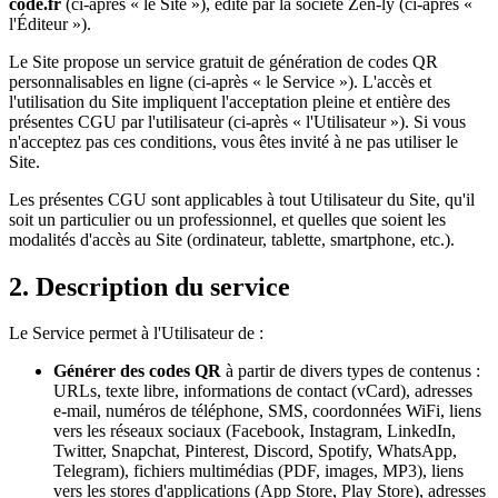
code.fr
(ci-après « le Site »), édité par la société Zen-ly (ci-après «
l'Éditeur »).
Le Site propose un service gratuit de génération de codes QR
personnalisables en ligne (ci-après « le Service »). L'accès et
l'utilisation du Site impliquent l'acceptation pleine et entière des
présentes CGU par l'utilisateur (ci-après « l'Utilisateur »). Si vous
n'acceptez pas ces conditions, vous êtes invité à ne pas utiliser le
Site.
Les présentes CGU sont applicables à tout Utilisateur du Site, qu'il
soit un particulier ou un professionnel, et quelles que soient les
modalités d'accès au Site (ordinateur, tablette, smartphone, etc.).
2. Description du service
Le Service permet à l'Utilisateur de :
Générer des codes QR
à partir de divers types de contenus :
URLs, texte libre, informations de contact (vCard), adresses
e-mail, numéros de téléphone, SMS, coordonnées WiFi, liens
vers les réseaux sociaux (Facebook, Instagram, LinkedIn,
Twitter, Snapchat, Pinterest, Discord, Spotify, WhatsApp,
Telegram), fichiers multimédias (PDF, images, MP3), liens
vers les stores d'applications (App Store, Play Store), adresses